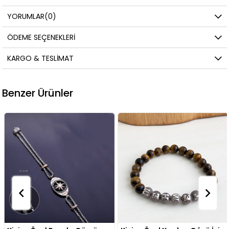
YORUMLAR
(0)
ÖDEME SEÇENEKLERI
KARGO & TESLIMAT
Benzer Ürünler