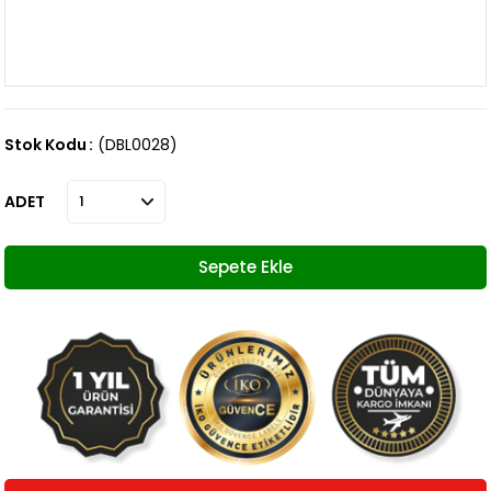
Stok Kodu
(DBL0028)
ADET