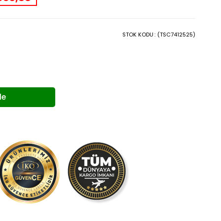
STOK KODU
(TSC7412525)