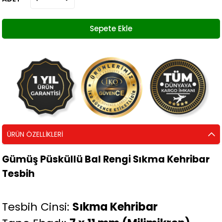
ÜRÜN ÖZELLIKLERI
Gümüş Püsküllü Bal Rengi Sıkma Kehribar
Tesbih
Tesbih Cinsi:
Sıkma Kehribar