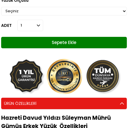
Yüzük Ölçüsü
ADET
ÜRÜN ÖZELLIKLERI
Hazreti Davud Yıldızı Süleyman Mührü
Gümüş Erkek Yüzük Özellikleri