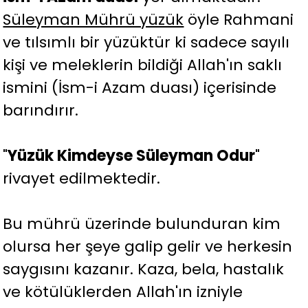
Süleyman Mührü yüzük
öyle Rahmani
ve tılsımlı bir yüzüktür ki sadece sayılı
kişi ve meleklerin bildiği Allah'ın saklı
ismini (İsm-i Azam duası) içerisinde
barındırır.
"
Yüzük Kimdeyse Süleyman Odur
"
rivayet edilmektedir.
Bu mührü üzerinde bulunduran kim
olursa her şeye galip gelir ve herkesin
saygısını kazanır. Kaza, bela, hastalık
ve kötülüklerden Allah'ın izniyle