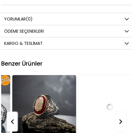
YORUMLAR
(0)
ÖDEME SEÇENEKLERI
KARGO & TESLIMAT
Benzer Ürünler