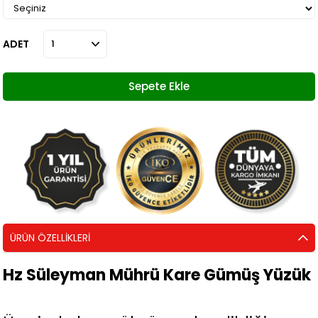
ADET
ÜRÜN ÖZELLIKLERI
Hz Süleyman Mührü Kare Gümüş Yüzük