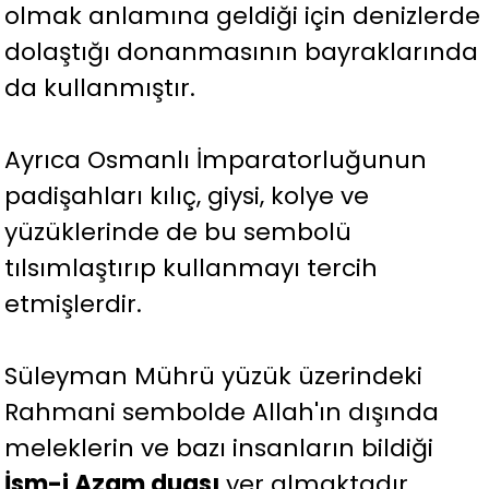
olmak anlamına geldiği için denizlerde
dolaştığı donanmasının bayraklarında
da kullanmıştır.
Ayrıca Osmanlı İmparatorluğunun
padişahları kılıç, giysi, kolye ve
yüzüklerinde de bu sembolü
tılsımlaştırıp kullanmayı tercih
etmişlerdir.
Süleyman Mührü yüzük üzerindeki
Rahmani sembolde Allah'ın dışında
meleklerin ve bazı insanların bildiği
İsm-i Azam duası
yer almaktadır.