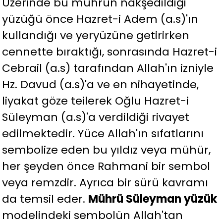
Üzerinde bu mührün nakşedildiği
yüzüğü önce Hazret-i Adem (a.s)'ın
kullandığı ve yeryüzüne getirirken
cennette bıraktığı, sonrasında Hazret-i
Cebrail (a.s) tarafından Allah'ın izniyle
Hz. Davud (a.s)'a ve en nihayetinde,
liyakat göze teilerek Oğlu Hazret-i
Süleyman (a.s)'a verdildiği rivayet
edilmektedir. Yüce Allah'ın sıfatlarını
sembolize eden bu yıldız veya mühür,
her şeyden önce Rahmani bir sembol
veya remzdir. Ayrıca bir sürü kavramı
da temsil eder.
Mührü Süleyman yüzük
modelindeki sembolün Allah'tan