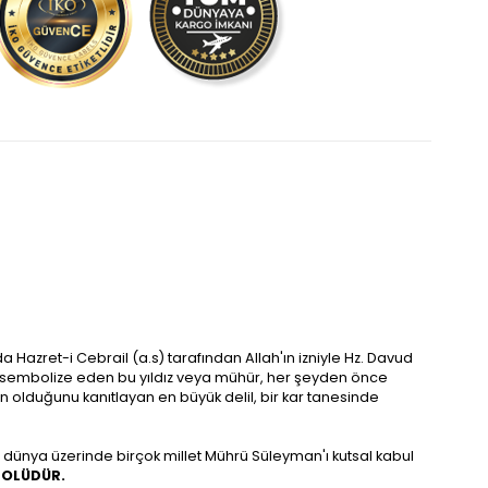
Hazret-i Cebrail (a.s) tarafından Allah'ın izniyle Hz. Davud
rını sembolize eden bu yıldız veya mühür, her şeyden önce
olduğunu kanıtlayan en büyük delil, bir kar tanesinde
 dünya üzerinde birçok millet Mührü Süleyman'ı kutsal kabul
BOLÜDÜR.