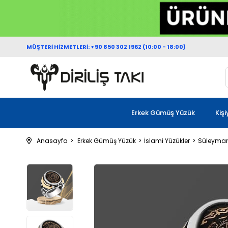
MÜŞTERİ HİZMETLERİ: +90 850 302 1962 (10:00 - 18:00)
Erkek Gümüş Yüzük
Kiş
Anasayfa
Erkek Gümüş Yüzük
İslami Yüzükler
Süleyman