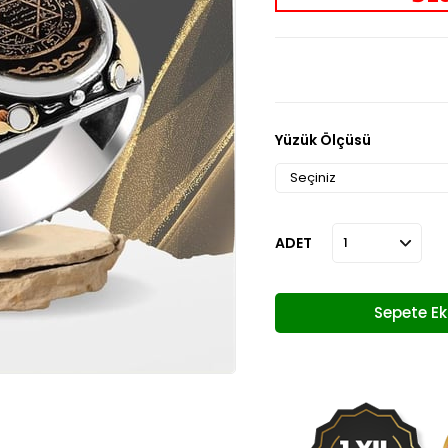
Yüzük Ölçüsü
ADET