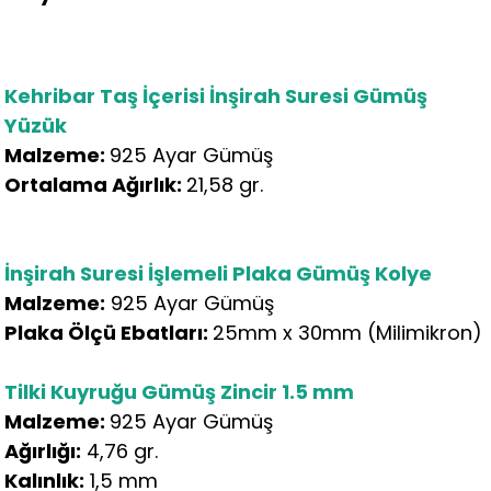
Kehribar Taş İçerisi İnşirah Suresi Gümüş
Yüzük
Malzeme:
925 Ayar Gümüş
Ortalama Ağırlık:
21,58 gr.
İnşirah Suresi İşlemeli Plaka Gümüş Kolye
Malzeme:
925 Ayar Gümüş
Plaka Ölçü Ebatları:
25mm x 30mm (Milimikron)
Tilki Kuyruğu Gümüş Zincir 1.5 mm
Malzeme:
925 Ayar Gümüş
Ağırlığı:
4,76 gr.
Kalınlık:
1,5 mm