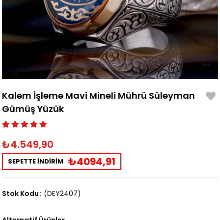
Kalem İşleme Mavi Mineli Mührü Süleyman
Gümüş Yüzük
₺4.549,90
₺4094,91
SEPETTE İNDİRİM
Stok Kodu
(DEY2407)