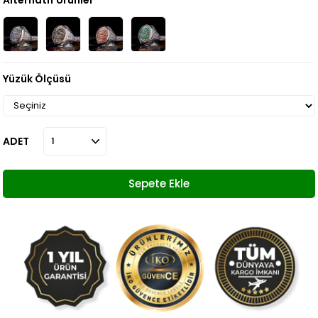
Alternatif Ürünler
Yüzük Ölçüsü
ADET