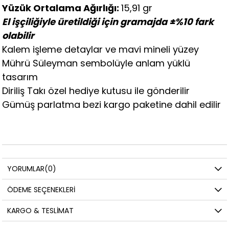
Yüzük Ortalama Ağırlığı:
15,91 gr
El işçiliğiyle üretildiği için gramajda ±%10 fark
olabilir
Kalem işleme detaylar ve mavi mineli yüzey
Mührü Süleyman sembolüyle anlam yüklü
tasarım
Diriliş Takı özel hediye kutusu ile gönderilir
Gümüş parlatma bezi kargo paketine dahil edilir
YORUMLAR
(0)
ÖDEME SEÇENEKLERI
KARGO & TESLIMAT