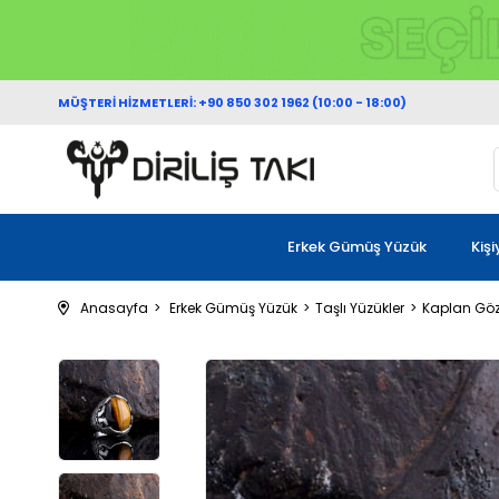
MÜŞTERİ HİZMETLERİ: +90 850 302 1962 (10:00 - 18:00)
Erkek Gümüş Yüzük
Kiş
Anasayfa
Erkek Gümüş Yüzük
Taşlı Yüzükler
Kaplan Gözü