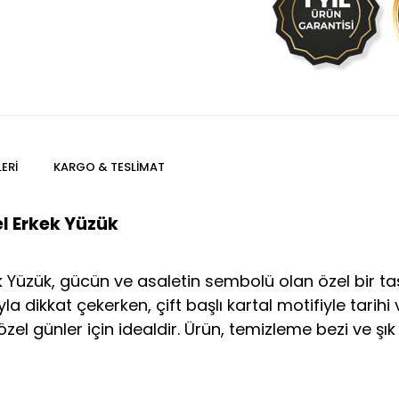
ERI
KARGO & TESLIMAT
el Erkek Yüzük
ek Yüzük, gücün ve asaletin sembolü olan özel bir t
ikkat çekerken, çift başlı kartal motifiyle tarihi ve
el günler için idealdir. Ürün, temizleme bezi ve şık