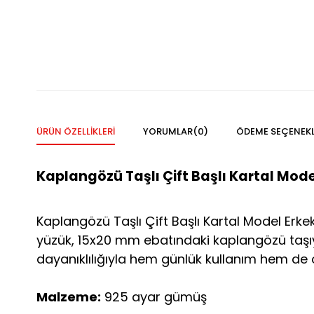
ÜRÜN ÖZELLIKLERI
YORUMLAR
(0)
ÖDEME SEÇENEKL
Kaplangözü Taşlı Çift Başlı Kartal Mod
Kaplangözü Taşlı Çift Başlı Kartal Model Erk
yüzük, 15x20 mm ebatındaki kaplangözü taşıyla d
dayanıklılığıyla hem günlük kullanım hem de öz
Malzeme:
925 ayar gümüş