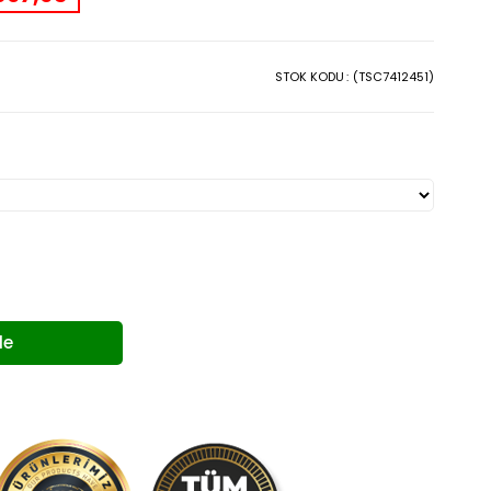
STOK KODU
(TSC7412451)