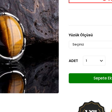
Yüzük Ölçüsü
ADET