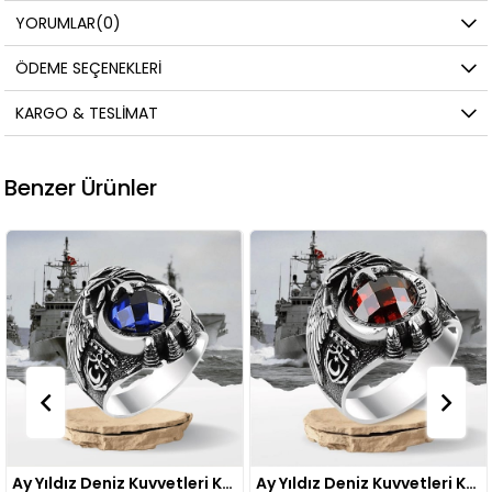
YORUMLAR
(0)
ÖDEME SEÇENEKLERI
KARGO & TESLIMAT
Benzer Ürünler
Ay Yıldız Deniz Kuvvetleri Komutanlığı Gümüş Yüzük Mavi
Ay Yıldız Deniz Kuvvetleri Komutanlığı Gümüş Yüzük Kırmızı