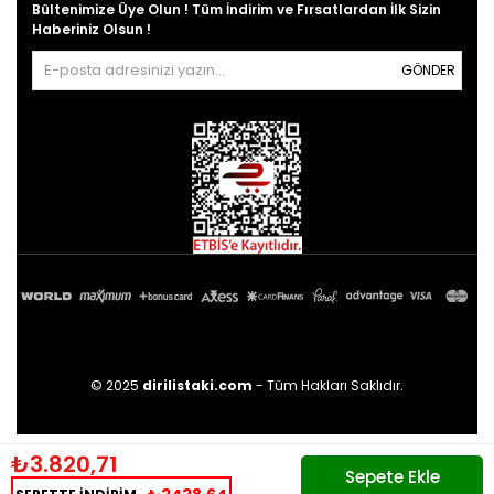
Bültenimize Üye Olun ! Tüm İndirim ve Fırsatlardan İlk Sizin
Haberiniz Olsun !
GÖNDER
© 2025
dirilistaki.com
- Tüm Hakları Saklıdır.
₺3.820,71