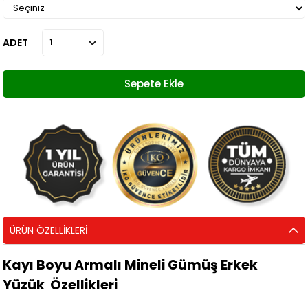
ADET
ÜRÜN ÖZELLIKLERI
Kayı Boyu Armalı Mineli Gümüş Erkek
Yüzük Özellikleri