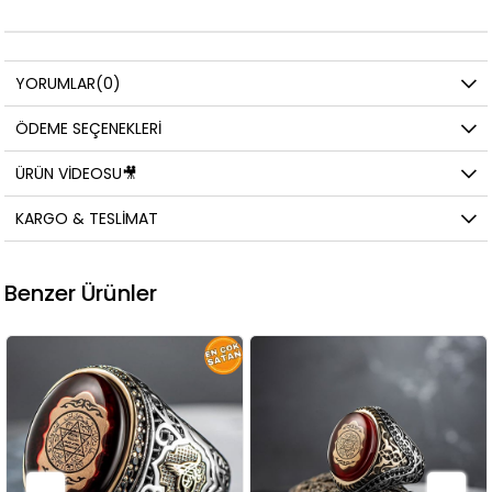
YORUMLAR
(0)
ÖDEME SEÇENEKLERI
ÜRÜN VIDEOSU🎥
KARGO & TESLIMAT
Benzer Ürünler