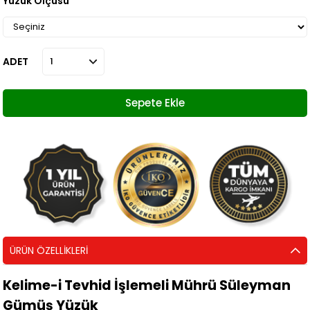
Yüzük Ölçüsü
ADET
ÜRÜN ÖZELLIKLERI
Kelime-i Tevhid İşlemeli Mührü Süleyman
Gümüş Yüzük