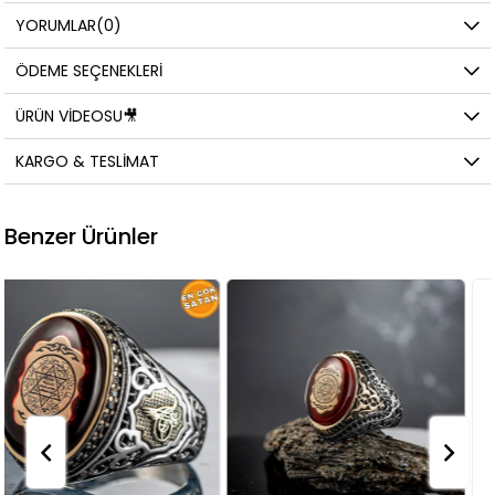
YORUMLAR
(0)
ÖDEME SEÇENEKLERI
ÜRÜN VIDEOSU🎥
KARGO & TESLIMAT
Benzer Ürünler