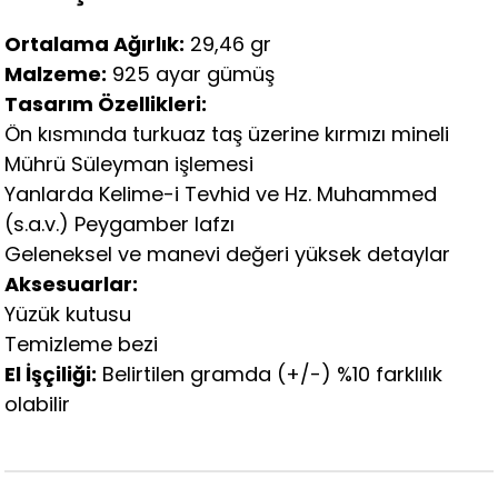
Ortalama Ağırlık:
29,46 gr
Malzeme:
925 ayar gümüş
Tasarım Özellikleri:
Ön kısmında turkuaz taş üzerine kırmızı mineli
Mührü Süleyman işlemesi
Yanlarda Kelime-i Tevhid ve Hz. Muhammed
(s.a.v.) Peygamber lafzı
Geleneksel ve manevi değeri yüksek detaylar
Aksesuarlar:
Yüzük kutusu
Temizleme bezi
El İşçiliği:
Belirtilen gramda (+/-) %10 farklılık
olabilir