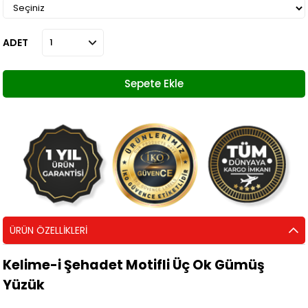
ADET
ÜRÜN ÖZELLIKLERI
Kelime-i Şehadet Motifli Üç Ok Gümüş
Yüzük