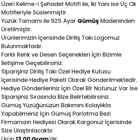
Üzeri Kelime-i Şehadet Motifi ile, İki Yanı ise Üç Ok
Motifleriyle Süslenmiştir.
Yüzük Tamamı ile 925 Ayar
Gümüş
Madeninden
Üretilmiştir.
Ürünlerimizin İçerisinde Diriliş Takı Logomuz
Bulunmaktadır.
Farklı Renk ve Desen Seçenekleri İçin Bizimle
İletişime Geçebilirsiniz.
Siparişiniz Diriliş Takı Özel Hediye Kutusu
İçerisinde Hediye Paketi Olarak Gönderilmektedir.
Hediye Gönderileriniz İçin Özel Bir Notunuz Var İse
Siparişiniz Sırasında Bize Belirtebilirsiniz.
Gümüş Yüzüğünüzün Bakımını Kolaylıkla
Yapabilmeniz İçin Gümüş Parlatma Bezi
Firmamızın Hediyesi Olarak Kargonuz İçerisinde
Size Ulaştırılacaktır.
Ürün
13,00 Gram
’dır.