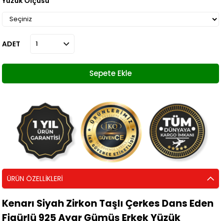
Yüzük Ölçüsü
ADET
ÜRÜN ÖZELLIKLERI
Kenarı Siyah Zirkon Taşlı Çerkes Dans Eden
Figürlü 925 Ayar Gümüş Erkek Yüzük