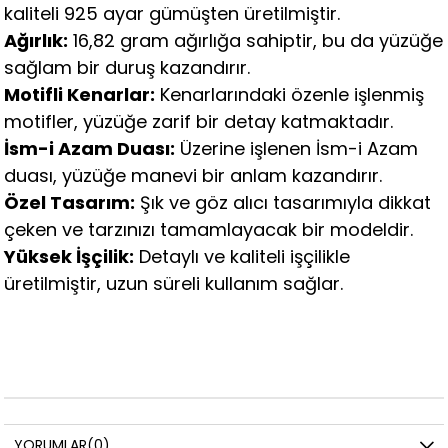
kaliteli 925 ayar gümüşten üretilmiştir.
Ağırlık:
16,82 gram ağırlığa sahiptir, bu da yüzüğe
sağlam bir duruş kazandırır.
Motifli Kenarlar:
Kenarlarındaki özenle işlenmiş
motifler, yüzüğe zarif bir detay katmaktadır.
İsm-i Azam Duası:
Üzerine işlenen İsm-i Azam
duası, yüzüğe manevi bir anlam kazandırır.
Özel Tasarım:
Şık ve göz alıcı tasarımıyla dikkat
çeken ve tarzınızı tamamlayacak bir modeldir.
Yüksek İşçilik:
Detaylı ve kaliteli işçilikle
üretilmiştir, uzun süreli kullanım sağlar.
YORUMLAR
(0)