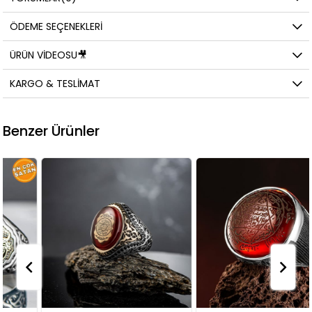
ÖDEME SEÇENEKLERI
ÜRÜN VIDEOSU🎥
KARGO & TESLIMAT
Benzer Ürünler