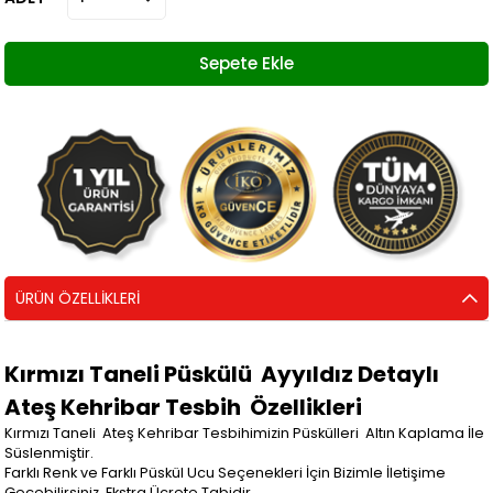
ÜRÜN ÖZELLIKLERI
Kırmızı Taneli Püskülü Ayyıldız Detaylı
Ateş Kehribar Tesbih
Özellikleri
Kırmızı Taneli Ateş Kehribar Tesbihimizin Püskülleri Altın Kaplama İle
Süslenmiştir.
Farklı Renk ve Farklı Püskül Ucu Seçenekleri İçin Bizimle İletişime
Geçebilirsiniz. Ekstra Ücrete Tabidir.