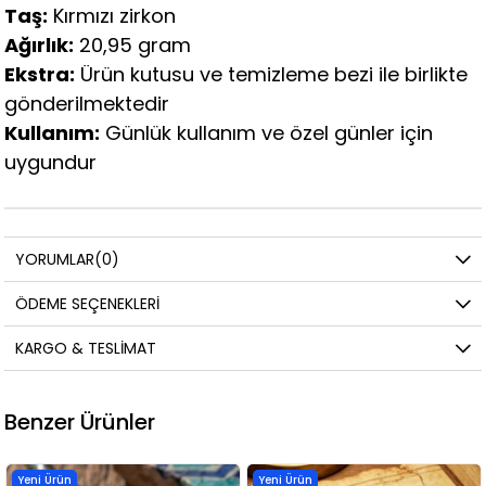
Taş:
Kırmızı zirkon
Ağırlık:
20,95 gram
Ekstra:
Ürün kutusu ve temizleme bezi ile birlikte
gönderilmektedir
Kullanım:
Günlük kullanım ve özel günler için
uygundur
YORUMLAR
(0)
ÖDEME SEÇENEKLERI
KARGO & TESLIMAT
Benzer Ürünler
Yeni Ürün
Yeni Ürün