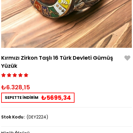
Kırmızı Zirkon Taşlı 16 Türk Devleti Gümüş
Yüzük
₺6.328,15
₺5695,34
SEPETTE İNDİRİM
Stok Kodu
(DEY2224)