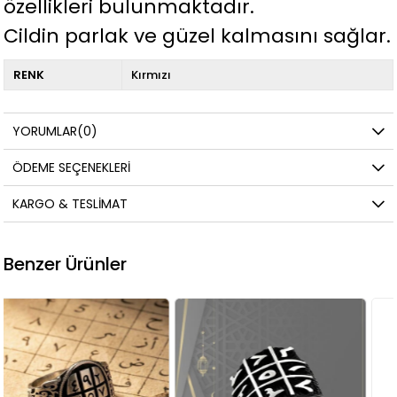
özellikleri bulunmaktadır.
Cildin parlak ve güzel kalmasını sağlar.
RENK
Kırmızı
YORUMLAR
(0)
ÖDEME SEÇENEKLERI
KARGO & TESLIMAT
Benzer Ürünler