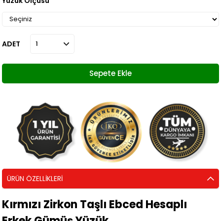
Yüzük Ölçüsü
ADET
ÜRÜN ÖZELLIKLERI
Kırmızı Zirkon Taşlı Ebced Hesaplı
Erkek Gümüş Yüzük