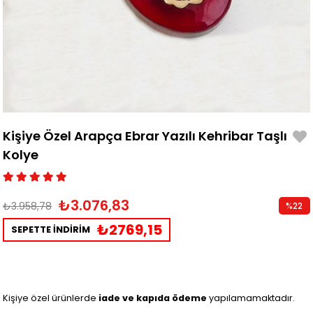
Kişiye Özel Arapça Ebrar Yazılı Kehribar Taşlı
Kolye
₺3.076,83
₺3.958,78
%
22
İndirim
₺2769,15
SEPETTE İNDİRİM
Kişiye özel ürünlerde
iade ve kapıda ödeme
yapılamamaktadır.