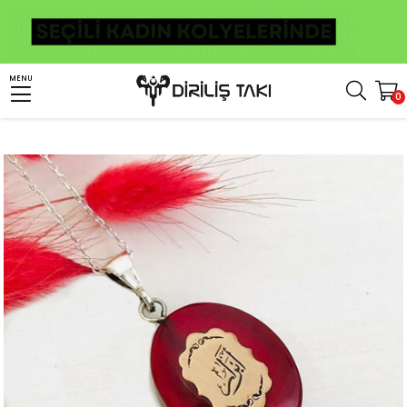
Anasayfa
Kişiye Özel Ürünler
Kişiye Özel Gümüş Kolye
Kişiye Özel Dualı Kolye
MENU
0
Kişiye Özel Arapça Ebrar Yazılı Kehribar Taşlı Kolye