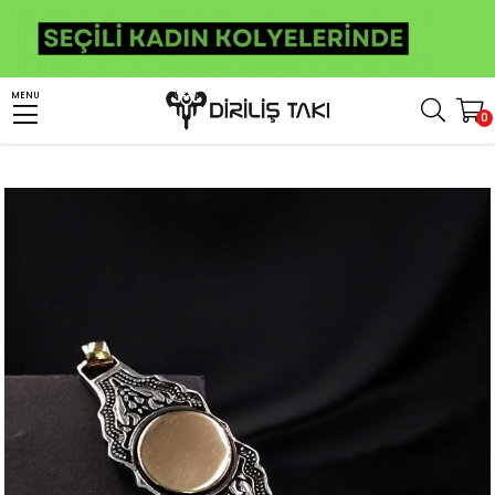
Anasayfa
Kişiye Özel Ürünler
Kişiye Özel Gümüş Bileklik
MENU
0
Kişiye Özel Gümüş Kral Bileklik