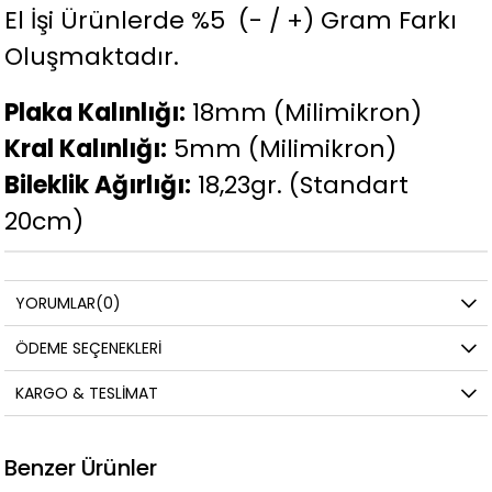
El İşi Ürünlerde %5 (- / +) Gram Farkı
Oluşmaktadır.
Plaka Kalınlığı:
18mm (Milimikron)
Kral Kalınlığı:
5mm (Milimikron)
Bileklik Ağırlığı:
18,23gr. (Standart
20cm)
YORUMLAR
(0)
ÖDEME SEÇENEKLERI
KARGO & TESLIMAT
Benzer Ürünler