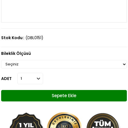
Stok Kodu
(DBL0151)
Bileklik Ölçüsü
ADET