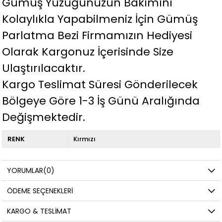
Gümüş Yüzüğünüzün Bakımını
Kolaylıkla Yapabilmeniz İçin Gümüş
Parlatma Bezi Firmamızın Hediyesi
Olarak Kargonuz İçerisinde Size
Ulaştırılacaktır.
Kargo Teslimat Süresi Gönderilecek
Bölgeye Göre 1-3 İş Günü Aralığında
Değişmektedir.
RENK
Kırmızı
YORUMLAR
(0)
ÖDEME SEÇENEKLERI
KARGO & TESLIMAT