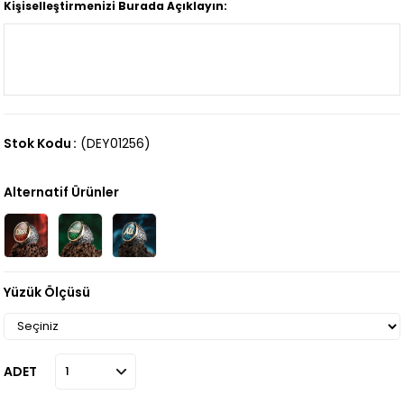
Kişiselleştirmenizi Burada Açıklayın:
Stok Kodu
(DEY01256)
Alternatif Ürünler
Yüzük Ölçüsü
ADET