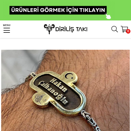
Anasayfa
Kişiye Özel Ürünler
Kişiye Özel Gümüş Bileklik
MENU
0
Kral Zincirli Kişiye Özel Gümüş Bileklik