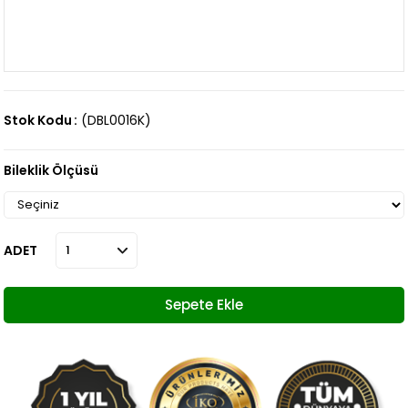
Stok Kodu
(DBL0016K)
Bileklik Ölçüsü
ADET