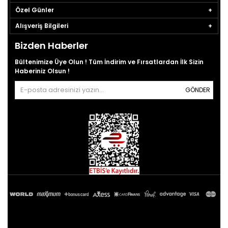
Özel Günler
Alışveriş Bilgileri
Bizden Haberler
Bültenimize Üye Olun ! Tüm İndirim ve Fırsatlardan İlk Sizin
Haberiniz Olsun !
GÖNDER