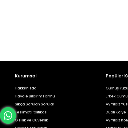
Kurumsal
Popüler K
Hakkımızda
Gümüş Yüzü
Havale Bildirim Formu
Erkek Gümü
Sıkça Sorulan Sorular
Ay Yıldız Yü
Teslimat Politikası
Dualı Kolye
Gizlilik ve Güvenlik
Ay Yıldız Kol