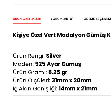
ÜRÜN ÖZELLIKLERI
YORUMLAR
(0)
ÖDEME SEÇENEKL
Kişiye Özel Vert Madalyon Gümüş K
Ürün Rengi:
Silver
Maden:
925 Ayar Gümüş
Ürün Gramı:
8.25 gr
Ürün Ölçüleri:
31mm x 20mm
İç Alan Genişliği:
14mm x 21mm