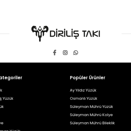
ategoriler
Popüler Ürünler
k
Ay Yıldız Yüzük
ş Yüzük
Osmanlı Yüzük
zük
Süleyman Mührü Yüzük
Süleyman Mührü Kolye
ye
Süleyman Mührü Bileklik