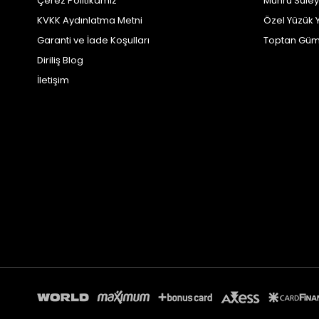
Çerez Politikamız
Mührü Süle
KVKK Aydınlatma Metni
Özel Yüzük 
Garanti ve İade Koşulları
Toptan Güm
Diriliş Blog
İletişim