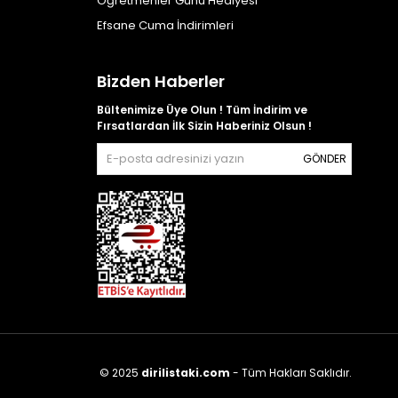
Öğretmenler Günü Hediyesi
Efsane Cuma İndirimleri
Bizden Haberler
Bültenimize Üye Olun ! Tüm İndirim ve
Fırsatlardan İlk Sizin Haberiniz Olsun !
GÖNDER
© 2025
dirilistaki.com
- Tüm Hakları Saklıdır.