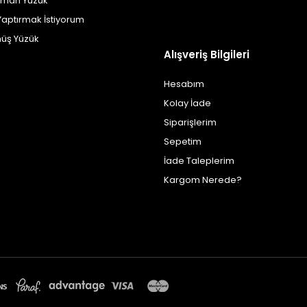
yman Yüzük
Yaptırmak İstiyorum
üş Yüzük
Alışveriş Bilgileri
Hesabım
Kolay İade
Siparişlerim
Sepetim
İade Taleplerim
Kargom Nerede?