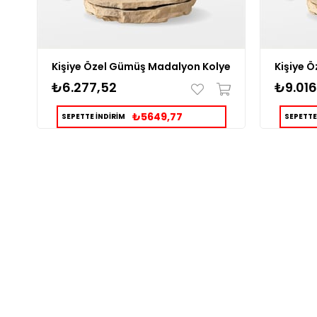
Kişiye Özel Gümüş Madalyon Kolye
₺6.277,52
₺9.016
₺5649,77
SEPETTE İNDİRİM
SEPETTE