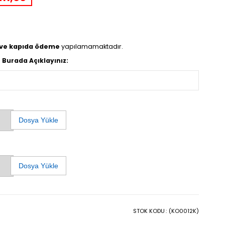
 ve kapıda ödeme
yapılamamaktadır.
 Burada Açıklayınız:
Dosya Yükle
Dosya Yükle
STOK KODU
(KO0012K)