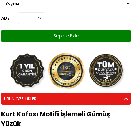
ADET
ÜRÜN ÖZELLIKLERI
Kurt Kafası Motifi İşlemeli Gümüş
Yüzük