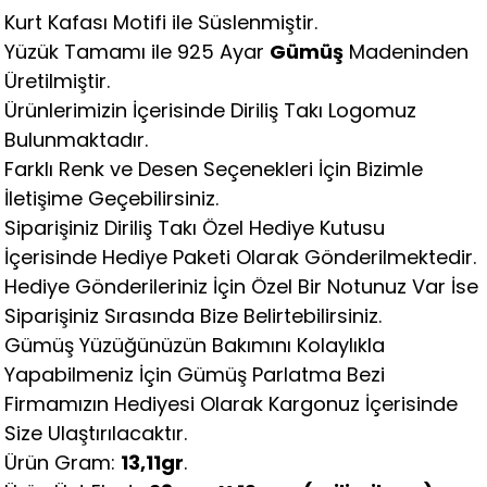
Kurt Kafası Motifi ile Süslenmiştir.
Yüzük Tamamı ile 925 Ayar
Gümüş
Madeninden
Üretilmiştir.
Ürünlerimizin İçerisinde Diriliş Takı Logomuz
Bulunmaktadır.
Farklı Renk ve Desen Seçenekleri İçin Bizimle
İletişime Geçebilirsiniz.
Siparişiniz Diriliş Takı Özel Hediye Kutusu
İçerisinde Hediye Paketi Olarak Gönderilmektedir.
Hediye Gönderileriniz İçin Özel Bir Notunuz Var İse
Siparişiniz Sırasında Bize Belirtebilirsiniz.
Gümüş Yüzüğünüzün Bakımını Kolaylıkla
Yapabilmeniz İçin Gümüş Parlatma Bezi
Firmamızın Hediyesi Olarak Kargonuz İçerisinde
Size Ulaştırılacaktır.
Ürün Gram:
13,11
gr
.