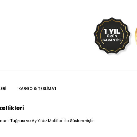
ERI
KARGO & TESLIMAT
llikleri
nlı Tuğrası ve Ay Yıldız Motifleri ile Süslenmiştir.