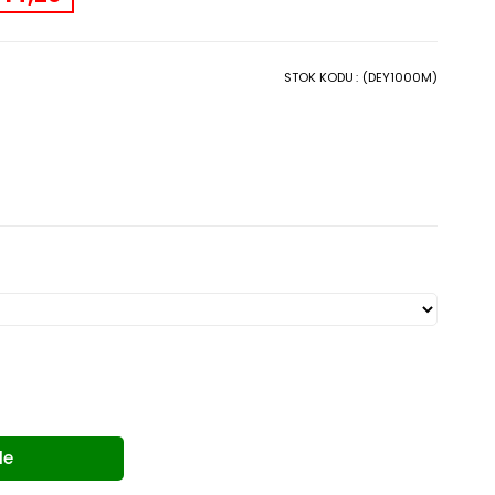
STOK KODU
(DEY1000M)