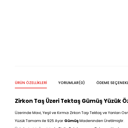
ÜRÜN ÖZELLIKLERI
YORUMLAR
(0)
ÖDEME SEÇENEKL
Zirkon Taş Üzeri Tektaş Gümüş Yüzük Öze
Üzerinde Mavi, Yeşil ve Kırmızı Zirkon Taşı Tektaş ve Yanları Osma
Yüzük Tamamı ile 925 Ayar
Gümüş
Madeninden Üretilmiştir.