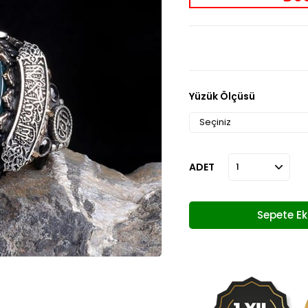
Yüzük Ölçüsü
ADET