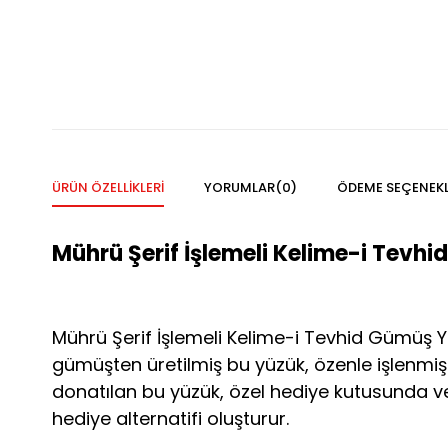
ÜRÜN ÖZELLIKLERI
YORUMLAR
(0)
ÖDEME SEÇENEKL
Mührü Şerif İşlemeli Kelime-i Tevh
Mührü Şerif İşlemeli Kelime-i Tevhid Gümüş Yü
gümüşten üretilmiş bu yüzük, özenle işlenmiş 
donatılan bu yüzük, özel hediye kutusunda ve
hediye alternatifi oluşturur.