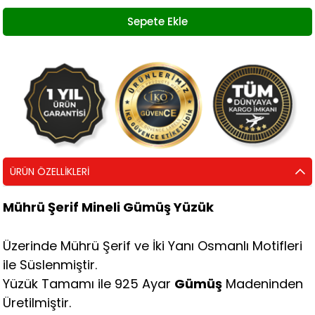
ÜRÜN ÖZELLIKLERI
Mührü Şerif Mineli Gümüş Yüzük
Üzerinde Mührü Şerif ve İki Yanı Osmanlı Motifleri
ile Süslenmiştir.
Yüzük Tamamı ile 925 Ayar
Gümüş
Madeninden
Üretilmiştir.