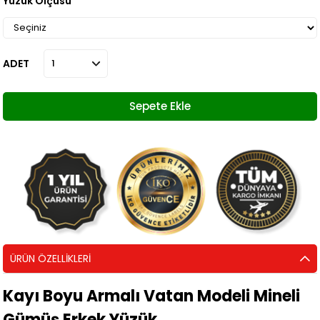
Yüzük Ölçüsü
ADET
ÜRÜN ÖZELLIKLERI
Kayı Boyu Armalı Vatan Modeli Mineli
Gümüş Erkek Yüzük