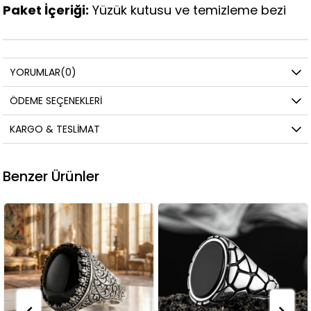
Paket İçeriği:
Yüzük kutusu ve temizleme bezi
YORUMLAR
(0)
ÖDEME SEÇENEKLERI
KARGO & TESLIMAT
Benzer Ürünler