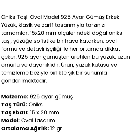
Oniks Taşlı Oval Model 925 Ayar Gümüş Erkek
Yüzük, klasik ve zarif tasarımıyla tarzınızı
tamamlar. 15x20 mm ölçülerindeki doğal oniks
taşı, yüzüğe sofistike bir hava katarken, oval
formu ve detaylı işçiliği ile her ortamda dikkat
çeker. 925 ayar gümüşten üretilen bu yüzük, uzun
ömürlü ve dayanıklıdır. Ürün, yüzük kutusu ve
temizleme beziyle birlikte şık bir sunumla
gönderilmektedir.
Malzeme:
925 ayar gümüş
Taş Türü:
Oniks
Taş Ebatı:
15 x 20 mm
Model:
Oval tasarım
Ortalama Ağırlık:
12 gr