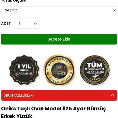
Yüzük Ölçüsü
ADET
ÜRÜN ÖZELLIKLERI
Oniks Taşlı Oval Model 925 Ayar Gümüş
Erkek Yüzük