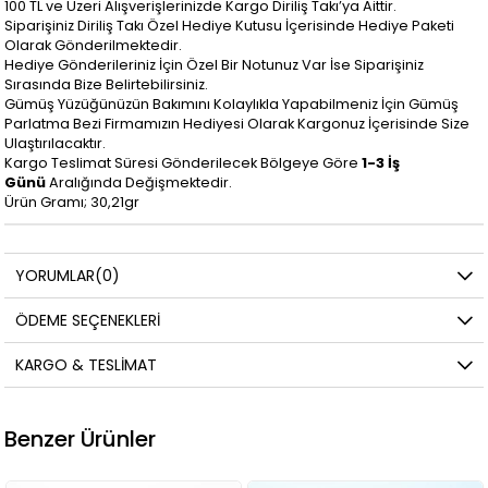
100 TL ve Üzeri Alışverişlerinizde Kargo Diriliş Takı’ya Aittir.
Siparişiniz Diriliş Takı Özel Hediye Kutusu İçerisinde Hediye Paketi
Olarak Gönderilmektedir.
Hediye Gönderileriniz İçin Özel Bir Notunuz Var İse Siparişiniz
Sırasında Bize Belirtebilirsiniz.
Gümüş Yüzüğünüzün Bakımını Kolaylıkla Yapabilmeniz İçin Gümüş
Parlatma Bezi Firmamızın Hediyesi Olarak Kargonuz İçerisinde Size
Ulaştırılacaktır.
Kargo Teslimat Süresi Gönderilecek Bölgeye Göre
1-3 İş
Günü
Aralığında Değişmektedir.
Ürün Gramı; 30,21gr
YORUMLAR
(0)
ÖDEME SEÇENEKLERI
KARGO & TESLIMAT
Benzer Ürünler