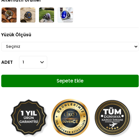
Alternatif Ürünler
Yüzük Ölçüsü
ADET