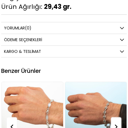
Ürün Ağırlığı:
29,43 gr.
YORUMLAR
(0)
ÖDEME SEÇENEKLERI
KARGO & TESLIMAT
Benzer Ürünler