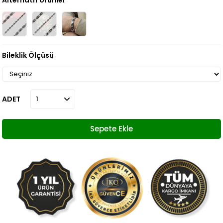
Alternatif Ürünler
Bileklik Ölçüsü
ADET