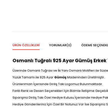
ÜRÜN ÖZELLIKLERI
YORUMLAR
(0)
ÖDEME SEÇENEKL
Osmanlı Tuğralı 925 Ayar Gümüş Erkek Y
Üzerinde Osmanlı Tuğrası ve İki Yanı Osmanlı Motifleri ile Süsle
Yüzük Tamamı ile 925 Ayar
Gümüş
Madeninden Üretilmiştir.
Ürünlerimizin İçerisinde Diriliş Takı Logomuz Bulunmaktadır.
Farklı Renk ve Desen Seçenekleri İçin Bizimle İletişime Geçebilir
Siparişiniz Diriliş Takı Özel Hediye Kutusu İçerisinde Hediye P
Hediye Gönderileriniz İçin Özel Bir Notunuz Var İse Siparişiniz Sı