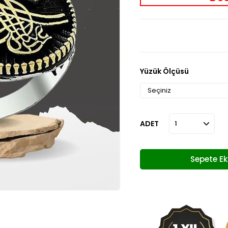
Yüzük Ölçüsü
ADET