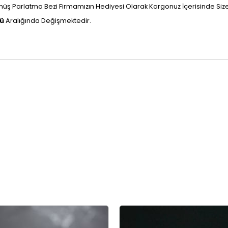
ş Parlatma Bezi Firmamızın Hediyesi Olarak Kargonuz İçerisinde Size U
nü
Aralığında Değişmektedir.