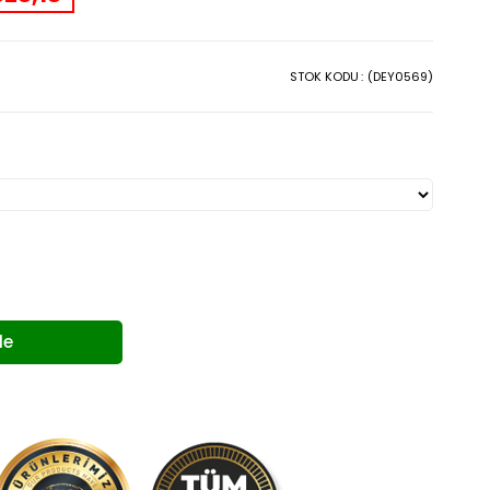
STOK KODU
(DEY0569)