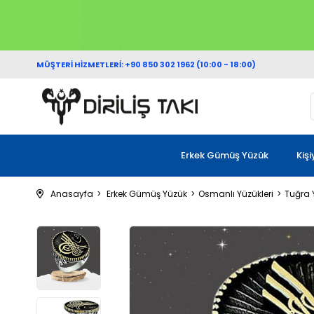
MÜŞTERİ HİZMETLERİ: +90 850 302 1962 (10:00 - 18:00)
Erkek Gümüş Yüzük
Kiş
Anasayfa
Erkek Gümüş Yüzük
Osmanlı Yüzükleri
Tuğra 