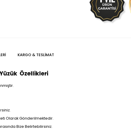
ERI
KARGO & TESLIMAT
üzük Özellikleri
nmiştir.
siniz.
aketi Olarak Gönderilmektedir.
rasında Bize Belirtebilirsiniz.