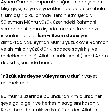
Ayrıca Osmanlı İmparatorluğunun padişahları
kılıç, giysi, kolye ve yüzüklerinde de bu sembolü
tılsımlaştırıp kullanmayı tercih etmişlerdir.
Süleyman Mührü yüzük üzerindeki Rahmani
sembolde Allah'ın dışında meleklerin ve bazı
insanların bildiği
İsm-i Azam duası
yer
almaktadır.
Süleyman Mührü yüzük
öyle Rahmani
ve tılsımlı bir yüzüktür ki sadece sayılı kişi ve
meleklerin bildiği Allah'ın saklı ismini (İsm-i Azam
duası) içerisinde barındırır.
"
Yüzük Kimdeyse Süleyman Odur
" rivayet
edilmektedir.
Bu mührü üzerinde bulunduran kim olursa her
şeye galip gelir ve herkesin saygısını kazanır.
Kaza, bela, hastalık ve kötülüklerden Allah'ın