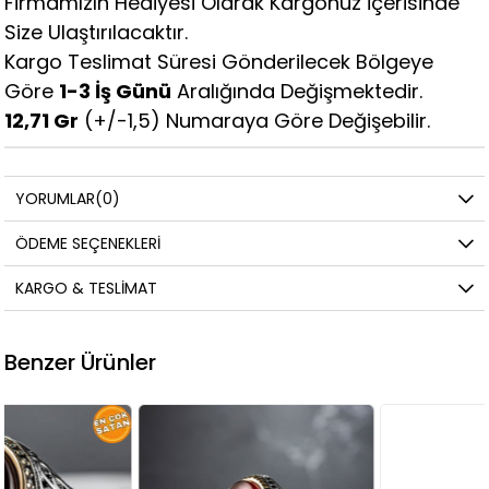
Firmamızın Hediyesi Olarak Kargonuz İçerisinde
Size Ulaştırılacaktır.
Kargo Teslimat Süresi Gönderilecek Bölgeye
Göre
1-3 İş Günü
Aralığında Değişmektedir.
12,71 Gr
(+/-1,5) Numaraya Göre Değişebilir.
YORUMLAR
(0)
ÖDEME SEÇENEKLERI
KARGO & TESLIMAT
Benzer Ürünler