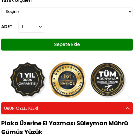
Yüzük Ölçüleri
ADET
ÜRÜN ÖZELLIKLERI
Plaka Üzerine El Yazması Süleyman Mührü
Gümüş Yüzük