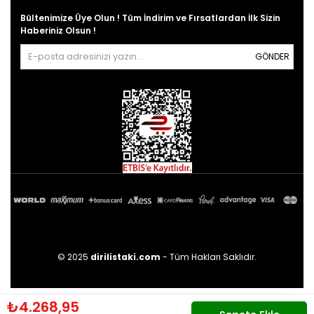
Bültenimize Üye Olun ! Tüm İndirim ve Fırsatlardan İlk Sizin
Haberiniz Olsun !
GÖNDER
© 2025
dirilistaki.com
- Tüm Hakları Saklıdır.
₺4.268,95