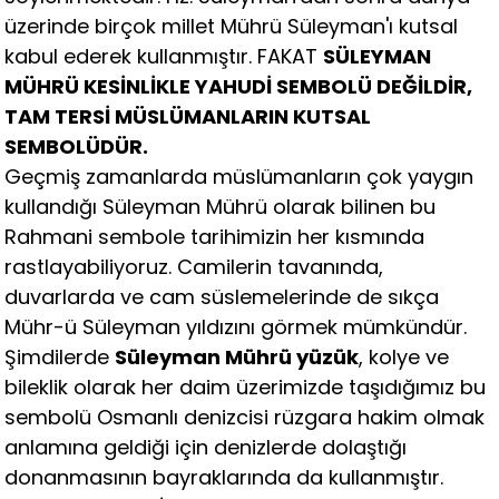
üzerinde birçok millet Mührü Süleyman'ı kutsal
kabul ederek kullanmıştır. FAKAT
SÜLEYMAN
MÜHRÜ KESİNLİKLE YAHUDİ SEMBOLÜ DEĞİLDİR,
TAM TERSİ MÜSLÜMANLARIN KUTSAL
SEMBOLÜDÜR.
Geçmiş zamanlarda müslümanların çok yaygın
kullandığı Süleyman Mührü olarak bilinen bu
Rahmani sembole tarihimizin her kısmında
rastlayabiliyoruz. Camilerin tavanında,
duvarlarda ve cam süslemelerinde de sıkça
Mühr-ü Süleyman yıldızını görmek mümkündür.
Şimdilerde
Süleyman Mührü yüzük
, kolye ve
bileklik olarak her daim üzerimizde taşıdığımız bu
sembolü Osmanlı denizcisi rüzgara hakim olmak
anlamına geldiği için denizlerde dolaştığı
donanmasının bayraklarında da kullanmıştır.