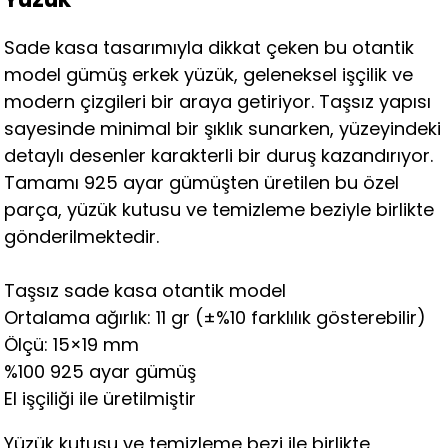
Sade kasa tasarımıyla dikkat çeken bu otantik
model gümüş erkek yüzük, geleneksel işçilik ve
modern çizgileri bir araya getiriyor. Taşsız yapısı
sayesinde minimal bir şıklık sunarken, yüzeyindeki
detaylı desenler karakterli bir duruş kazandırıyor.
Tamamı 925 ayar gümüşten üretilen bu özel
parça, yüzük kutusu ve temizleme beziyle birlikte
gönderilmektedir.
Taşsız sade kasa otantik model
Ortalama ağırlık: 11 gr (±%10 farklılık gösterebilir)
Ölçü: 15×19 mm
%100 925 ayar gümüş
El işçiliği ile üretilmiştir
Yüzük kutusu ve temizleme bezi ile birlikte