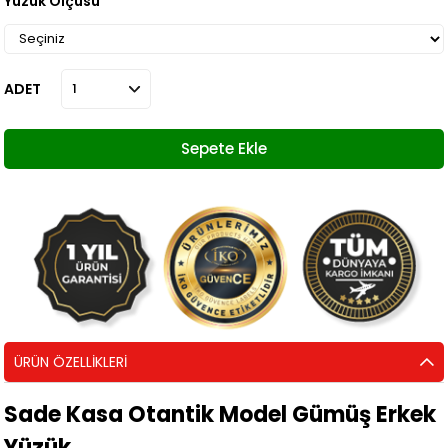
Yüzük Ölçüsü
ADET
ÜRÜN ÖZELLIKLERI
Sade Kasa Otantik Model Gümüş Erkek
Yüzük