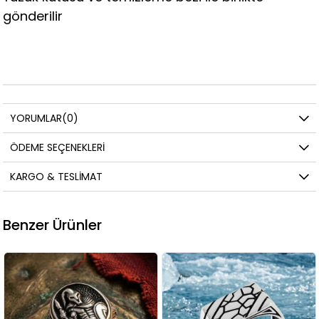
gönderilir
YORUMLAR
(0)
ÖDEME SEÇENEKLERI
KARGO & TESLIMAT
Benzer Ürünler