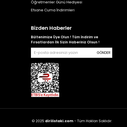
Öğretmenler Günü Hediyesi
Efsane Cuma İndirimleri
Bizden Haberler
Bültenimize Üye Olun ! Tüm İndirim ve
Fırsatlardan İlk Sizin Haberiniz Olsun !
GÖNDER
© 2025
dirilistaki.com
- Tüm Hakları Saklıdır.