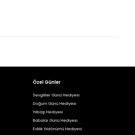
Özel Günler
Sevgililer Günü Hediyesi
Doğum Günü Hediyesi
Yılbaşı Hediyesi
Babalar Günü Hediyesi
Evlilik Yıldönümü Hediyesi