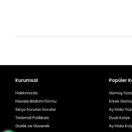
Kurumsal
Popüler K
Hakkımızda
Gümüş Yüzü
Havale Bildirim Formu
Erkek Gümü
Sıkça Sorulan Sorular
Ay Yıldız Yü
Teslimat Politikası
Dualı Kolye
Gizlilik ve Güvenlik
Ay Yıldız Kol