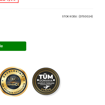
STOK KODU
(DTS0024)