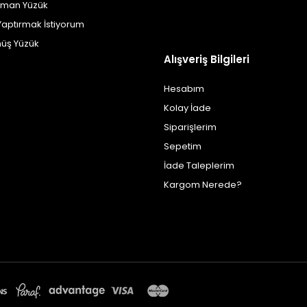
yman Yüzük
Yaptırmak İstiyorum
üş Yüzük
Alışveriş Bilgileri
Hesabım
Kolay İade
Siparişlerim
Sepetim
İade Taleplerim
Kargom Nerede?