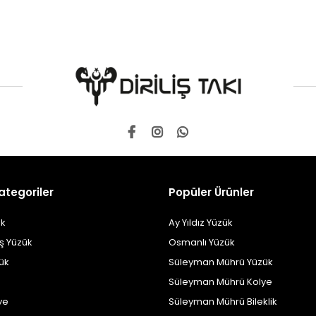
ategoriler
Popüler Ürünler
k
Ay Yıldız Yüzük
ş Yüzük
Osmanlı Yüzük
zük
Süleyman Mührü Yüzük
Süleyman Mührü Kolye
ye
Süleyman Mührü Bileklik