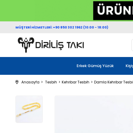
MÜŞTERİ HİZMETLERİ: +90 850 302 1962 (10:00 - 18:00)
Erkek Gümüş Yüzük
Kiş
Anasayfa
Tesbih
Kehribar Tesbih
Damla Kehribar Tesb