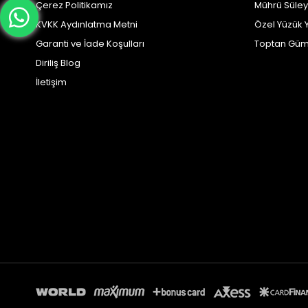
Çerez Politikamız
Mührü Süle
KVKK Aydınlatma Metni
Özel Yüzük 
Garanti ve İade Koşulları
Toptan Güm
Diriliş Blog
İletişim