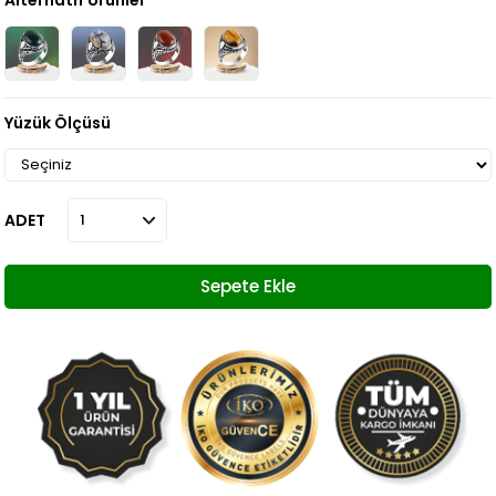
Alternatif Ürünler
Yüzük Ölçüsü
ADET