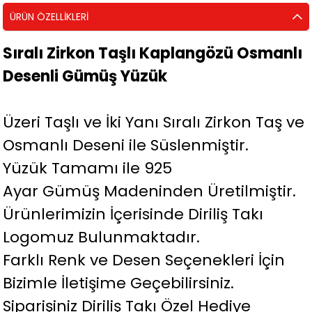
ÜRÜN ÖZELLIKLERI
Sıralı Zirkon Taşlı Kaplangözü Osmanlı
Desenli Gümüş Yüzük
Üzeri Taşlı ve İki Yanı Sıralı Zirkon Taş ve
Osmanlı Deseni ile Süslenmiştir.
Yüzük Tamamı ile 925
Ayar Gümüş Madeninden Üretilmiştir.
Ürünlerimizin İçerisinde Diriliş Takı
Logomuz Bulunmaktadır.
Farklı Renk ve Desen Seçenekleri İçin
Bizimle İletişime Geçebilirsiniz.
Siparişiniz Diriliş Takı Özel Hediye