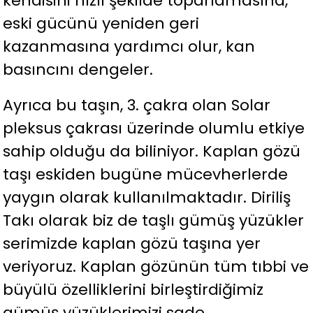
kendisini hızlı şekilde toparlamasına,
eski gücünü yeniden geri
kazanmasına yardımcı olur, kan
basıncını dengeler.
Ayrıca bu taşın, 3. çakra olan Solar
pleksus çakrası üzerinde olumlu etkiye
sahip olduğu da biliniyor. Kaplan gözü
taşı eskiden bugüne mücevherlerde
yaygın olarak kullanılmaktadır. Diriliş
Takı olarak biz de taşlı gümüş yüzükler
serimizde kaplan gözü taşına yer
veriyoruz. Kaplan gözünün tüm tıbbi ve
büyülü özelliklerini birleştirdiğimiz
gümüş yüzüklerimizi sade