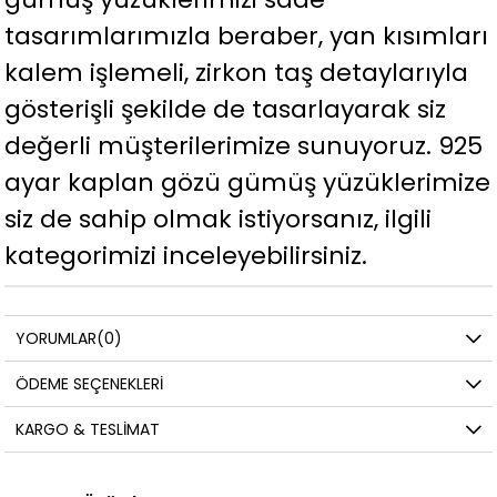
tasarımlarımızla beraber, yan kısımları
kalem işlemeli, zirkon taş detaylarıyla
gösterişli şekilde de tasarlayarak siz
değerli müşterilerimize sunuyoruz. 925
ayar kaplan gözü gümüş yüzüklerimize
siz de sahip olmak istiyorsanız, ilgili
kategorimizi inceleyebilirsiniz.
YORUMLAR
(0)
ÖDEME SEÇENEKLERI
KARGO & TESLIMAT