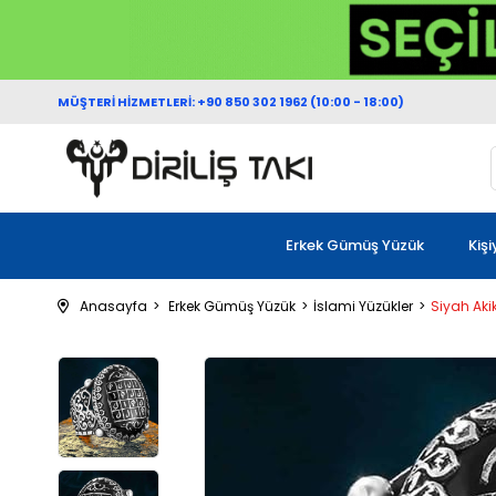
MÜŞTERİ HİZMETLERİ: +90 850 302 1962 (10:00 - 18:00)
Erkek Gümüş Yüzük
Kiş
Anasayfa
Erkek Gümüş Yüzük
İslami Yüzükler
Siyah Aki