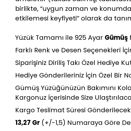
birlikte, “uygun zaman ve konumdak
etkilemesi keyfiyeti” olarak da ta
Yüzük Tamamı ile 925 Ayar
Gümüş
Farklı Renk ve Desen Seçenekleri İçin
Siparişiniz Diriliş Takı Özel Hediye
Hediye Gönderileriniz İçin Özel Bir No
Gümüş Yüzüğünüzün Bakımını Kolayl
Kargonuz İçerisinde Size Ulaştırılaca
Kargo Teslimat Süresi Gönderilece
13,27 Gr
(+/-1,5) Numaraya Göre Deği