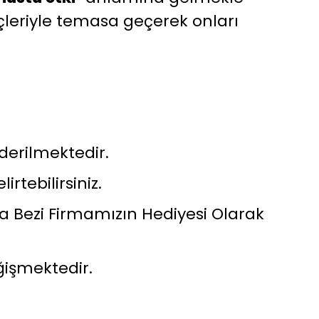
çleriyle temasa geçerek onları
nderilmektedir.
irtebilirsiniz.
 Bezi Firmamızın Hediyesi Olarak
ğişmektedir.