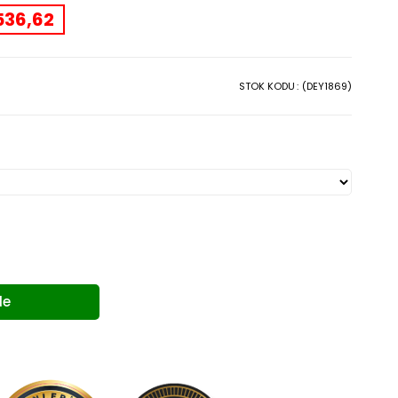
İndirim
36,62
STOK KODU
(DEY1869)