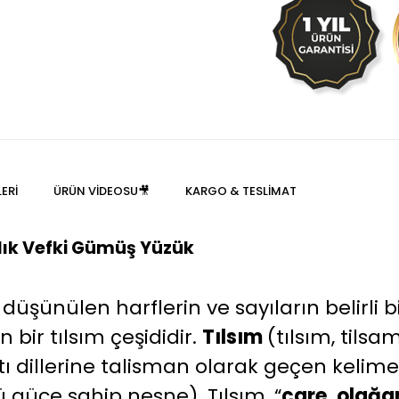
ERI
ÜRÜN VIDEOSU🎥
KARGO & TESLIMAT
lık Vefki Gümüş Yüzük
 düşünülen harflerin ve sayıların belirli
n bir tılsım çeşididir.
Tılsım
(tılsım, til
 dillerine talisman olarak geçen kelimen
ü güce sahip nesne). Tılsım, “
çare, olağa