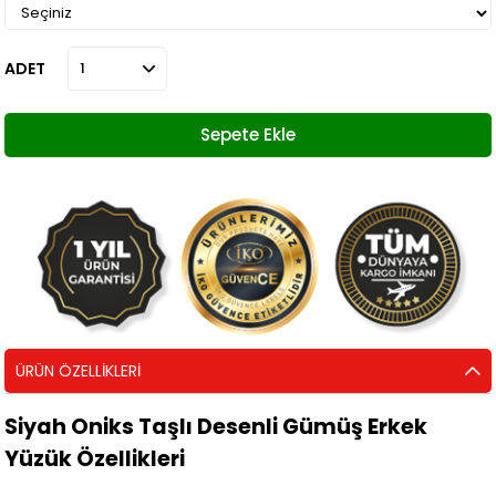
ADET
ÜRÜN ÖZELLIKLERI
Siyah Oniks Taşlı Desenli Gümüş Erkek
Yüzük Özellikleri