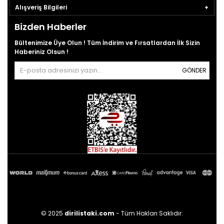
Alışveriş Bilgileri
Bizden Haberler
Bültenimize Üye Olun ! Tüm İndirim ve Fırsatlardan İlk Sizin
Haberiniz Olsun !
GÖNDER
© 2025
dirilistaki.com
- Tüm Hakları Saklıdır.