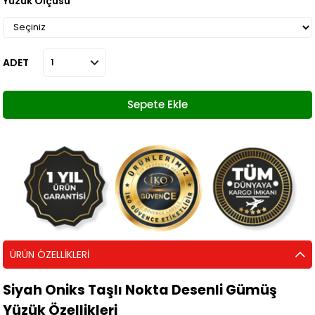
Yüzük Ölçüsü
ADET
ÜRÜN ÖZELLIKLERI
Siyah Oniks Taşlı Nokta Desenli Gümüş
Yüzük Özellikleri