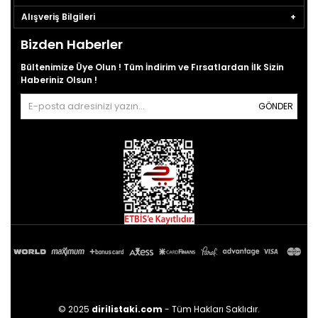
Alışveriş Bilgileri
Bizden Haberler
Bültenimize Üye Olun ! Tüm İndirim ve Fırsatlardan İlk Sizin
Haberiniz Olsun !
GÖNDER
© 2025
dirilistaki.com
- Tüm Hakları Saklıdır.