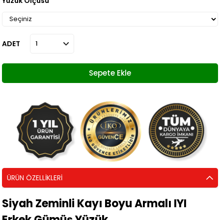
Yüzük Ölçüsü
ADET
ÜRÜN ÖZELLIKLERI
Siyah Zeminli Kayı Boyu Armalı IYI
Erkek Gümüş Yüzük