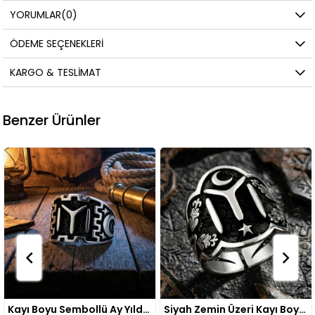
YORUMLAR
(0)
ÖDEME SEÇENEKLERI
KARGO & TESLIMAT
Benzer Ürünler
Kayı Boyu Sembollü Ay Yıldız Gümüş Yüzük
Siyah Zemin Üzeri Kayı Boyu Desenli Erkek Gümüş Yüzük