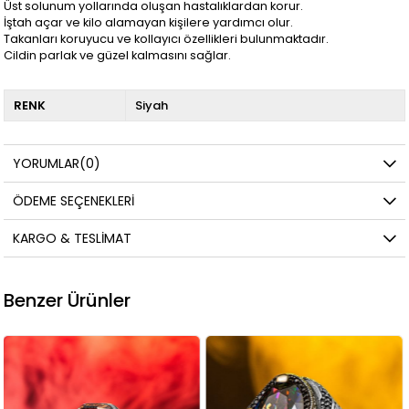
Üst solunum yollarında oluşan hastalıklardan korur.
İştah açar ve kilo alamayan kişilere yardımcı olur.
Takanları koruyucu ve kollayıcı özellikleri bulunmaktadır.
Cildin parlak ve güzel kalmasını sağlar.
RENK
Siyah
YORUMLAR
(0)
ÖDEME SEÇENEKLERI
KARGO & TESLIMAT
Benzer Ürünler