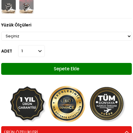
Yüzük Ölçüleri
ADET
ÜRÜN ÖZELLIKLERI