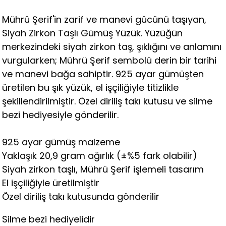
Mührü Şerif'in zarif ve manevi gücünü taşıyan,
Siyah Zirkon Taşlı Gümüş Yüzük. Yüzüğün
merkezindeki siyah zirkon taş, şıklığını ve anlamını
vurgularken; Mührü Şerif sembolü derin bir tarihi
ve manevi bağa sahiptir. 925 ayar gümüşten
üretilen bu şık yüzük, el işçiliğiyle titizlikle
şekillendirilmiştir. Özel diriliş takı kutusu ve silme
bezi hediyesiyle gönderilir.
925 ayar gümüş malzeme
Yaklaşık 20,9 gram ağırlık (±%5 fark olabilir)
Siyah zirkon taşlı, Mührü Şerif işlemeli tasarım
El işçiliğiyle üretilmiştir
Özel diriliş takı kutusunda gönderilir
Silme bezi hediyelidir