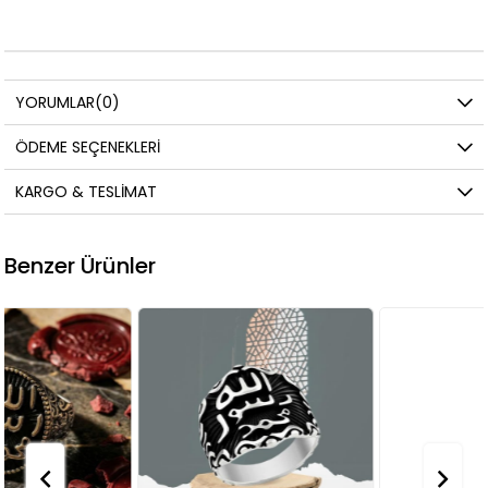
YORUMLAR
(0)
ÖDEME SEÇENEKLERI
KARGO & TESLIMAT
Benzer Ürünler