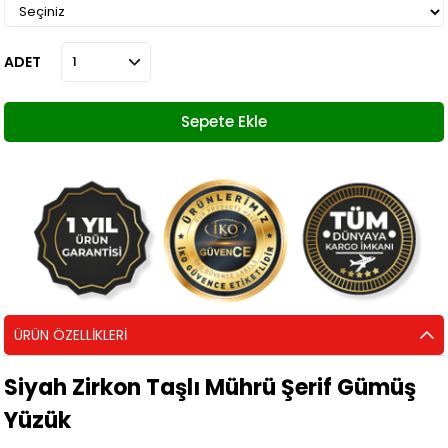
ADET
ÜRÜN ÖZELLIKLERI
Siyah Zirkon Taşlı Mührü Şerif Gümüş
Yüzük