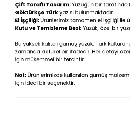
Çift Taraflı Tasarım:
Yüzüğün bir tarafında
Göktürkçe Türk
yazısı bulunmaktadır.
El İşçiliği:
Ürünlerimiz tamamen el işçiliği ile ü
Kutu ve Temizleme Bezi:
Yüzük, özel bir yüzü
Bu yüksek kaliteli gümüş yüzük, Türk kültürünün
zamanda kültürel bir ifadedir. Her detayı öz
için mükemmel bir tercihtir.
Not:
Ürünlerimizde kullanılan gümüş malzeme k
için ideal bir seçenektir.