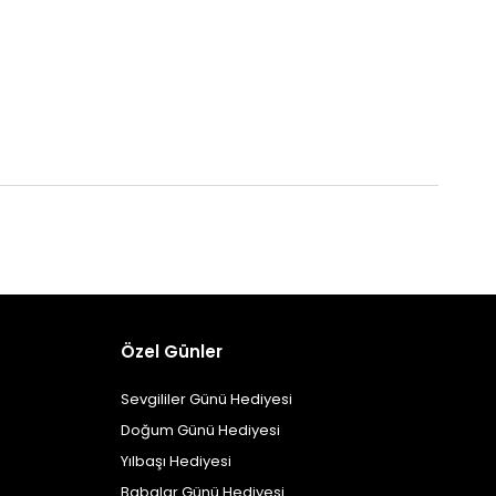
Özel Günler
Sevgililer Günü Hediyesi
Doğum Günü Hediyesi
Yılbaşı Hediyesi
Babalar Günü Hediyesi