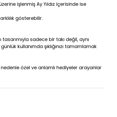
üzerine işlenmiş Ay Yıldız içerisinde ise
klılık gösterebilir.
ı tasarımıyla sadece bir takı değil, aynı
a günlük kullanımda şıklığınızı tamamlamak
 nedenle özel ve anlamlı hediyeler arayanlar