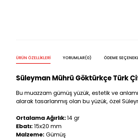
ÜRÜN ÖZELLIKLERI
YORUMLAR
(0)
ÖDEME SEÇENEKL
Süleyman Mührü Göktürkçe Türk Çif
Bu muazzam gümüş yüzük, estetik ve anlamı b
alarak tasarlanmış olan bu yüzük, özel Süley
Ortalama Ağırlık:
14 gr
Ebatı:
15x20 mm
Malzeme:
Gümüş