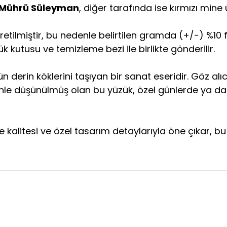
Mührü Süleyman
, diğer tarafında ise kırmızı mine 
retilmiştir, bu nedenle belirtilen gramda (+/-) %10 far
k kutusu ve temizleme bezi ile birlikte gönderilir.
 derin köklerini taşıyan bir sanat eseridir. Göz alıc
enle düşünülmüş olan bu yüzük, özel günlerde ya d
alitesi ve özel tasarım detaylarıyla öne çıkar, bu