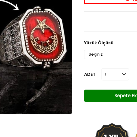
Yüzük Ölçüsü
ADET