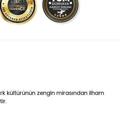
ürk kültürünün zengin mirasından ilham
ir.