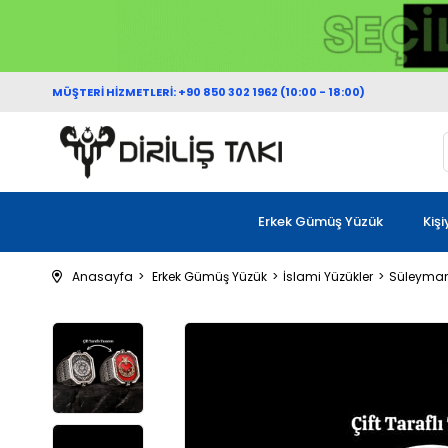
MÜŞTERİ HİZMETLERİ: +90 850 302 1962 (10:00 - 18:00)
Erkek Gümüş Yüzük
Kiş
Anasayfa
Erkek Gümüş Yüzük
İslami Yüzükler
Süleyman