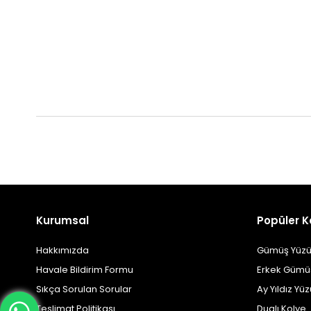
Kurumsal
Popüler K
Hakkımızda
Gümüş Yüzü
Havale Bildirim Formu
Erkek Gümü
Sıkça Sorulan Sorular
Ay Yıldız Yü
Teslimat Politikası
Dualı Kolye