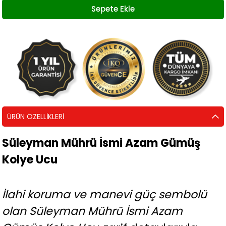
ÜRÜN ÖZELLIKLERI
Süleyman Mührü İsmi Azam Gümüş
Kolye Ucu
İlahi koruma ve manevi güç sembolü
olan Süleyman Mührü İsmi Azam