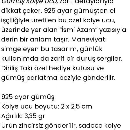
Gümüş Kolye Ucu
, zarif detaylarıyla
dikkat çeker. 925 ayar gümüşten el
işçiliğiyle üretilen bu özel kolye ucu,
üzerinde yer alan “İsmi Azam” yazısıyla
derin bir anlam taşır. Maneviyatı
simgeleyen bu tasarım, günlük
kullanımda da zarif bir duruş sergiler.
Diriliş Takı özel hediye kutusu ve
gümüş parlatma beziyle gönderilir.
925 ayar gümüş
Kolye ucu boyutu: 2 x 2,5 cm
Ağırlık: 3,35 gr
Ürün zincirsiz gönderilir, sadece kolye