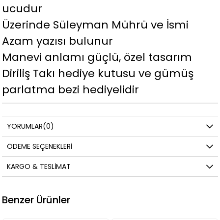
ucudur
Üzerinde Süleyman Mührü ve İsmi
Azam yazısı bulunur
Manevi anlamı güçlü, özel tasarım
Diriliş Takı hediye kutusu ve gümüş
parlatma bezi hediyelidir
YORUMLAR
(0)
ÖDEME SEÇENEKLERI
KARGO & TESLIMAT
Benzer Ürünler