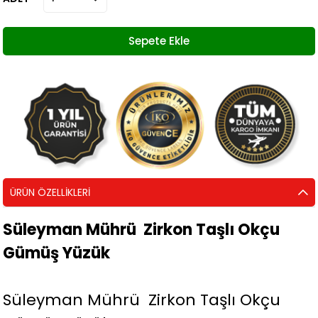
ÜRÜN ÖZELLIKLERI
Süleyman Mührü Zirkon Taşlı Okçu
Gümüş Yüzük
Süleyman Mührü Zirkon Taşlı Okçu