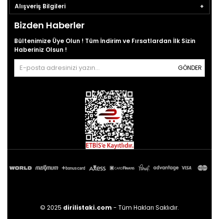
Alışveriş Bilgileri
Bizden Haberler
Bültenimize Üye Olun ! Tüm İndirim ve Fırsatlardan İlk Sizin
Haberiniz Olsun !
GÖNDER
© 2025
dirilistaki.com
- Tüm Hakları Saklıdır.