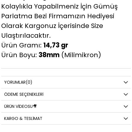
Kolaylıkla Yapabilmeniz İçin Gümüş
Parlatma Bezi Firmamızın Hediyesi
Olarak Kargonuz İçerisinde Size
Ulaştırılacaktır.
Ürün Gramı:
14,73 gr
Ürün Boyu:
38mm
(Milimikron)
YORUMLAR
(0)
ÖDEME SEÇENEKLERI
ÜRÜN VIDEOSU🎥
KARGO & TESLIMAT