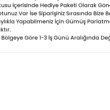
 Kutusu İçerisinde Hediye Paketi Olarak Gö
tunuz Var İse Siparişiniz Sırasında Bize Bel
ıkla Yapabilmeniz İçin Gümüş Parlatma
ktır.
 Bölgeye Göre 1-3 İş Günü Aralığında De