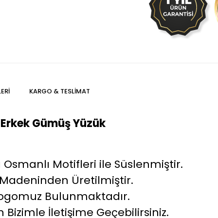
ERI
KARGO & TESLIMAT
ı Erkek Gümüş Yüzük
Osmanlı Motifleri ile Süslenmiştir.
adeninden Üretilmiştir.
kı Logomuz Bulunmaktadır.
 Bizimle İletişime Geçebilirsiniz.