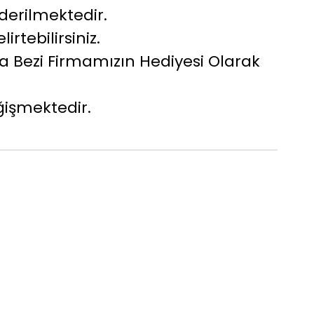
nderilmektedir.
irtebilirsiniz.
 Bezi Firmamızın Hediyesi Olarak
ğişmektedir.