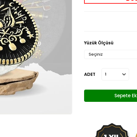
Yüzük Ölçüsü
ADET