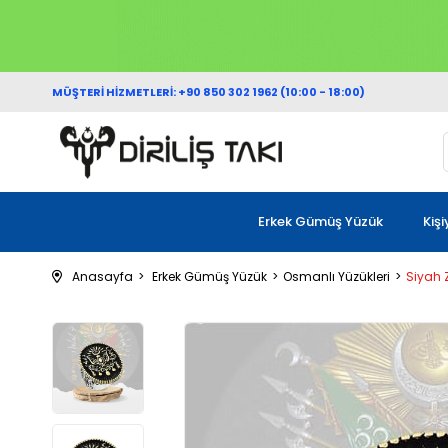
MÜŞTERİ HİZMETLERİ: +90 850 302 1962 (10:00 - 18:00)
Erkek Gümüş Yüzük
Kiş
Anasayfa
Erkek Gümüş Yüzük
Osmanlı Yüzükleri
Siyah 