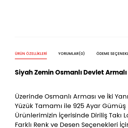
ÜRÜN ÖZELLIKLERI
YORUMLAR
(0)
ÖDEME SEÇENEKL
Siyah Zemin Osmanlı Devlet Armal
Üzerinde Osmanlı Arması ve İki Yanı 
Yüzük Tamamı ile 925 Ayar Gümüş M
Ürünlerimizin İçerisinde Diriliş Ta
Farklı Renk ve Desen Seçenekleri İçin