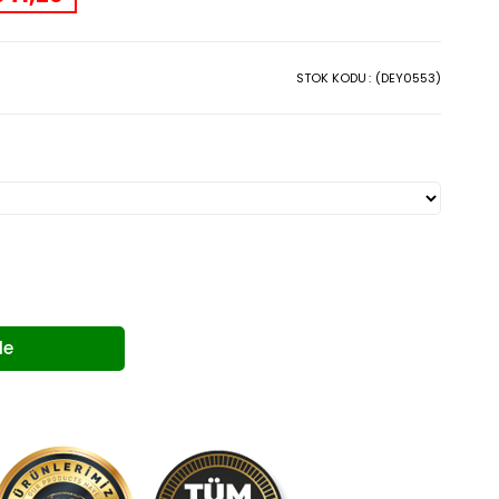
STOK KODU
(DEY0553)