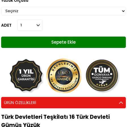
Yüzük Ölçüsü
ADET
ÜRÜN ÖZELLIKLERI
Türk Devletleri Teşkilatı 16 Türk Devleti
Gümüş Yüzük