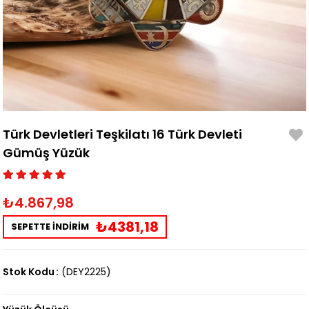
Türk Devletleri Teşkilatı 16 Türk Devleti
Gümüş Yüzük
₺4.867,98
₺4381,18
SEPETTE İNDİRİM
Stok Kodu
(DEY2225)