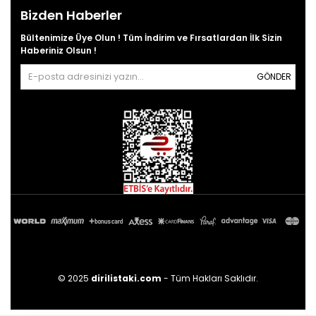
Bizden Haberler
Bültenimize Üye Olun ! Tüm İndirim ve Fırsatlardan İlk Sizin
Haberiniz Olsun !
GÖNDER
© 2025
dirilistaki.com
- Tüm Hakları Saklıdır.