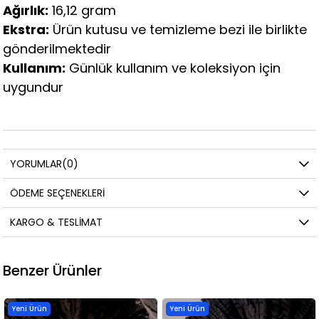
Ağırlık:
16,12 gram
Ekstra:
Ürün kutusu ve temizleme bezi ile birlikte
gönderilmektedir
Kullanım:
Günlük kullanım ve koleksiyon için
uygundur
YORUMLAR
(0)
ÖDEME SEÇENEKLERI
KARGO & TESLIMAT
Benzer Ürünler
Yeni Ürün
Yeni Ürün