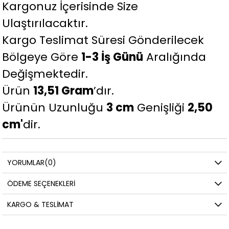
Kargonuz İçerisinde Size
Ulaştırılacaktır.
Kargo Teslimat Süresi Gönderilecek
Bölgeye Göre
1-3 İş Günü
Aralığında
Değişmektedir.
Ürün
13,51 Gram
’dır.
Ürünün Uzunluğu
3 cm
Genişliği
2,50
cm'
dir.
YORUMLAR
(0)
ÖDEME SEÇENEKLERI
KARGO & TESLIMAT