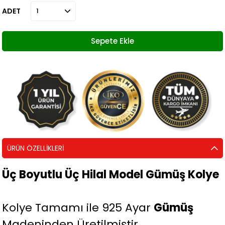
ADET
ÜRÜN ÖZELLIKLERI
Üç Boyutlu Üç Hilal Model Gümüş Kolye
Kolye Tamamı ile 925 Ayar
Gümüş
Madeninden Üretilmiştir.